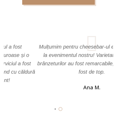
Mulțumim pentru cheesebar-ul excepțional de
la evenimentul nostru! Varietatea și gustul
brânzeturilor au fost remarcabile, iar serviciul a
ră
fost de top.
Ana M.