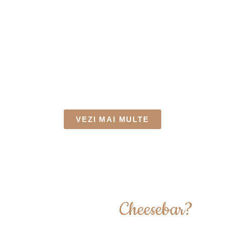
VEZI MAI MULTE
Ce înseamna
Cheesebar?