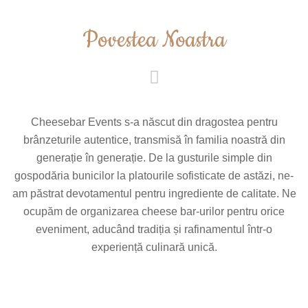
Povestea Noastra
Cheesebar Events s-a născut din dragostea pentru
brânzeturile autentice, transmisă în familia noastră din
generație în generație. De la gusturile simple din
gospodăria bunicilor la platourile sofisticate de astăzi, ne-
am păstrat devotamentul pentru ingrediente de calitate. Ne
ocupăm de organizarea cheese bar-urilor pentru orice
eveniment, aducând tradiția și rafinamentul într-o
experiență culinară unică.