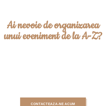
Ai nevoie de organizarea
unui eveniment de la A-Z?
Contacteaza-ne acum pentru a
planifica intregul eveniment, fie ca
este vorba de o nunta, un botez, un
eveniment corporate sau orice alta
ocazie speciala!
CONTACTEAZA-NE ACUM